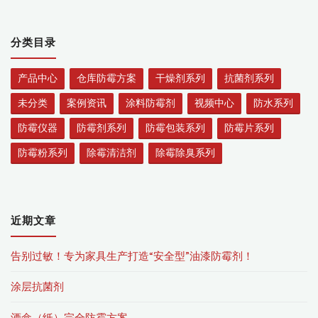
家
分类目录
产品中心
仓库防霉方案
干燥剂系列
抗菌剂系列
未分类
案例资讯
涂料防霉剂
视频中心
防水系列
防霉仪器
防霉剂系列
防霉包装系列
防霉片系列
防霉粉系列
除霉清洁剂
除霉除臭系列
近期文章
告别过敏！专为家具生产打造“安全型”油漆防霉剂！
涂层抗菌剂
酒盒（纸）完全防霉方案