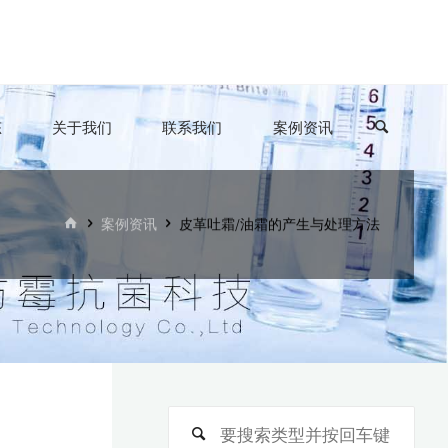
态
关于我们
联系我们
案例资讯
首
案例资讯
皮革吐霜/油霜的产生与处理方法
页
搜
搜