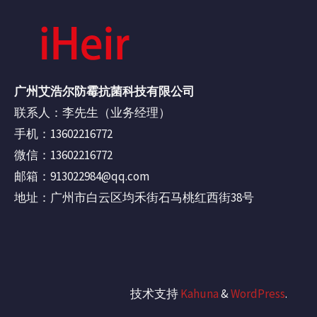
广州艾浩尔防霉抗菌科技有限公司
联系人：李先生（业务经理）
手机：13602216772
微信：13602216772
邮箱：913022984@qq.com
地址：广州市白云区均禾街石马桃红西街38号
技术支持
Kahuna
&
WordPress
.