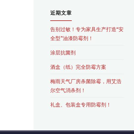
近期文章
告别过敏！专为家具生产打造“安
全型”油漆防霉剂！
涂层抗菌剂
酒盒（纸）完全防霉方案
梅雨天气厂房杀菌除霉，用艾浩
尔空气消杀剂！
礼盒、包装盒专用防霉剂！