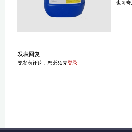
也可寄
商
厂
家
发表回复
要发表评论，您必须先
登录
。