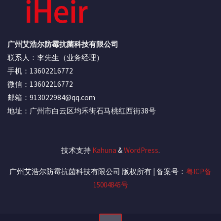
广州艾浩尔防霉抗菌科技有限公司
联系人：李先生（业务经理）
手机：13602216772
微信：13602216772
邮箱：913022984@qq.com
地址：广州市白云区均禾街石马桃红西街38号
技术支持
Kahuna
&
WordPress
.
广州艾浩尔防霉抗菌科技有限公司 版权所有 | 备案号：
粤ICP备
15004845号