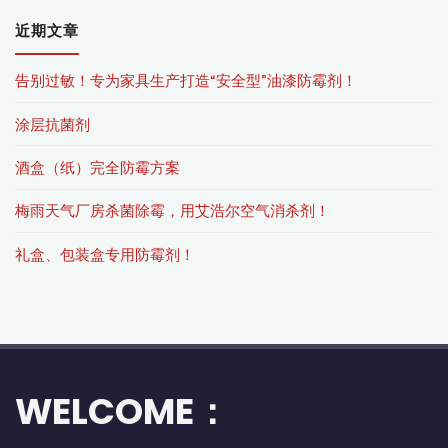
近期文章
告别过敏！专为家具生产打造“安全型”油漆防霉剂！
涂层抗菌剂
酒盒（纸）完全防霉方案
梅雨天气厂房杀菌除霉，用艾浩尔空气消杀剂！
礼盒、包装盒专用防霉剂！
WELCOME：