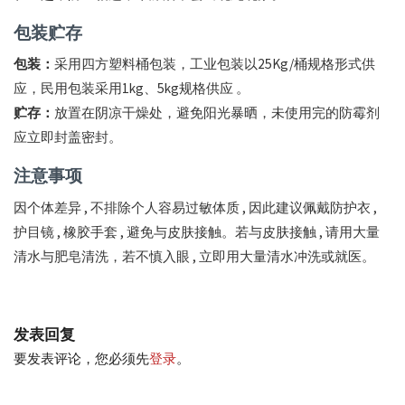
包装贮存
包装
：
采用四方塑料桶包装，工业包装以25Kg/桶规格形式供
应，民用包装采用1kg、5kg规格供应 。
贮存：
放置在阴凉干燥处，避免阳光暴晒，未使用完的防霉剂
应立即封盖密封。
注意事项
因个体差异 , 不排除个人容易过敏体质 , 因此建议佩戴防护衣 ,
护目镜 , 橡胶手套 , 避免与皮肤接触。若与皮肤接触 , 请用大量
清水与肥皂清洗，若不慎入眼 , 立即用大量清水冲洗或就医。
发表回复
要发表评论，您必须先
登录
。