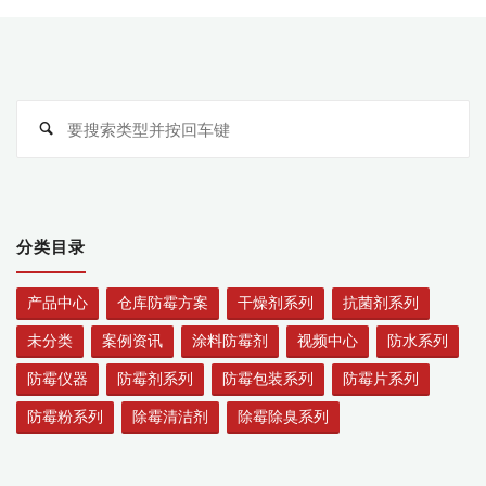
搜
搜
索
索
分类目录
产品中心
仓库防霉方案
干燥剂系列
抗菌剂系列
未分类
案例资讯
涂料防霉剂
视频中心
防水系列
防霉仪器
防霉剂系列
防霉包装系列
防霉片系列
防霉粉系列
除霉清洁剂
除霉除臭系列