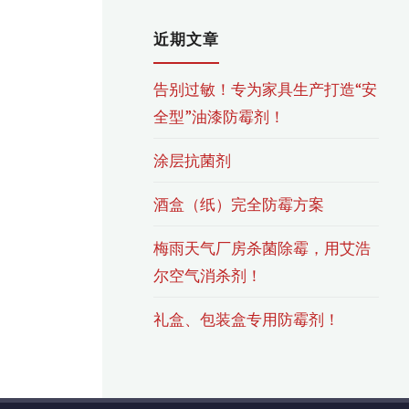
近期文章
告别过敏！专为家具生产打造“安
全型”油漆防霉剂！
涂层抗菌剂
酒盒（纸）完全防霉方案
梅雨天气厂房杀菌除霉，用艾浩
尔空气消杀剂！
礼盒、包装盒专用防霉剂！