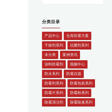
索：
索
分类目录
产品中心
仓库防霉方案
干燥剂系列
抗菌剂系列
未分类
案例资讯
涂料防霉剂
视频中心
防水系列
防霉仪器
防霉剂系列
防霉包装系列
防霉片系列
防霉粉系列
除霉清洁剂
除霉除臭系列