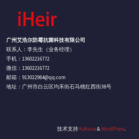
广州艾浩尔防霉抗菌科技有限公司
联系人：李先生（业务经理）
手机：13602216772
微信：13602216772
邮箱：913022984@qq.com
地址：广州市白云区均禾街石马桃红西街38号
技术支持
Kahuna
&
WordPress
.