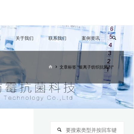
态
关于我们
联系我们
案例资讯
首
文章标签 "银离子纺织抗菌剂"
页
搜
搜