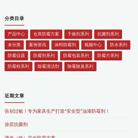
家
分类目录
产品中心
仓库防霉方案
干燥剂系列
抗菌剂系列
未分类
案例资讯
涂料防霉剂
视频中心
防水系列
防霉仪器
防霉剂系列
防霉包装系列
防霉片系列
防霉粉系列
除霉清洁剂
除霉除臭系列
近期文章
告别过敏！专为家具生产打造“安全型”油漆防霉剂！
涂层抗菌剂
酒盒（纸）完全防霉方案