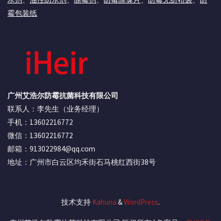
霉包装纸
广州艾浩尔防霉抗菌科技有限公司
联系人：李先生（业务经理）
手机：13602216772
微信：13602216772
邮箱：913022984@qq.com
地址：广州市白云区均禾街石马桃红西街38号
技术支持
Kahuna
&
WordPress
.