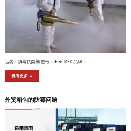
家
方
案"
品名：防霉抗菌剂 型号：iHeir-M3D 品牌： …
"梅
查看更多
雨
外贸箱包的防霉问题
天
气
厂