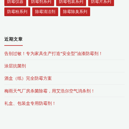
防霉仪器
防霉剂系列
防霉包装系列
防霉片系列
防霉粉系列
除霉清洁剂
除霉除臭系列
近期文章
告别过敏！专为家具生产打造“安全型”油漆防霉剂！
涂层抗菌剂
酒盒（纸）完全防霉方案
梅雨天气厂房杀菌除霉，用艾浩尔空气消杀剂！
礼盒、包装盒专用防霉剂！