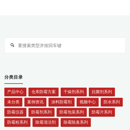
搜
搜
索
索
分类目录
产品中心
仓库防霉方案
干燥剂系列
抗菌剂系列
未分类
案例资讯
涂料防霉剂
视频中心
防水系列
防霉仪器
防霉剂系列
防霉包装系列
防霉片系列
防霉粉系列
除霉清洁剂
除霉除臭系列