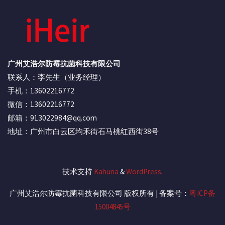
广州艾浩尔防霉抗菌科技有限公司
联系人：李先生（业务经理）
手机：13602216772
微信：13602216772
邮箱：913022984@qq.com
地址：广州市白云区均禾街石马桃红西街38号
技术支持
Kahuna
&
WordPress
.
广州艾浩尔防霉抗菌科技有限公司 版权所有 | 备案号：
粤ICP备
15004845号