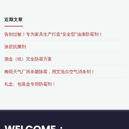
近期文章
告别过敏！专为家具生产打造“安全型”油漆防霉剂！
涂层抗菌剂
酒盒（纸）完全防霉方案
梅雨天气厂房杀菌除霉，用艾浩尔空气消杀剂！
礼盒、包装盒专用防霉剂！