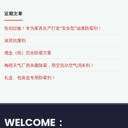
近期文章
告别过敏！专为家具生产打造“安全型”油漆防霉剂！
涂层抗菌剂
酒盒（纸）完全防霉方案
梅雨天气厂房杀菌除霉，用艾浩尔空气消杀剂！
礼盒、包装盒专用防霉剂！
WELCOME：