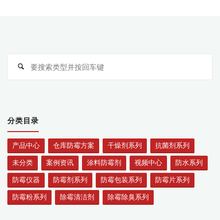
搜
搜
索
索
分类目录
产品中心
仓库防霉方案
干燥剂系列
抗菌剂系列
未分类
案例资讯
涂料防霉剂
视频中心
防水系列
防霉仪器
防霉剂系列
防霉包装系列
防霉片系列
防霉粉系列
除霉清洁剂
除霉除臭系列