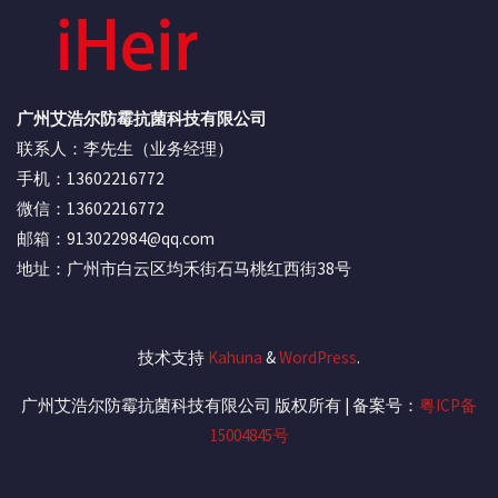
广州艾浩尔防霉抗菌科技有限公司
联系人：李先生（业务经理）
手机：13602216772
微信：13602216772
邮箱：913022984@qq.com
地址：广州市白云区均禾街石马桃红西街38号
技术支持
Kahuna
&
WordPress
.
广州艾浩尔防霉抗菌科技有限公司 版权所有 | 备案号：
粤ICP备
15004845号